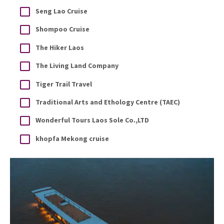
Seng Lao Cruise
Shompoo Cruise
The Hiker Laos
The Living Land Company
Tiger Trail Travel
Traditional Arts and Ethology Centre (TAEC)
Wonderful Tours Laos Sole Co.,LTD
khopfa Mekong cruise