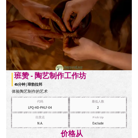
班赞 - 陶艺制作工作坊
45分钟 | 琅勃拉邦
体验陶艺制作的艺术
代码
最低人数
LPQ-HD-PHLF-04
2
出发点
Pick Up
N.A.
Exclude
价格从