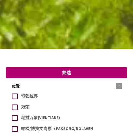
筛选
位置
琅勃拉邦
万荣
老挝万象(VIENTIANE)
帕松/博拉文高原（PAKSONG/BOLAVEN