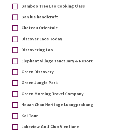
Bamboo Tree Lao Cooking Class
Ban lue handicraft
Chateau Orientale
Discover Laos Today
Discovering Lao
Elephant village sanctuary & Resort
Green Discovery
Green Jungle Park
Green Morning Travel Company
Heuan Chan Heritage Luangprabang
Kai Tour
Lakeview Golf Club Vientiane