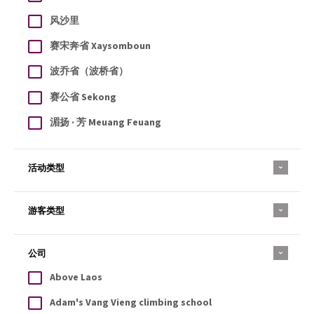
风沙里
赛宋奔省 Xaysomboun
波乔省（波桥省）
赛公省 Sekong
湄扬 · 芳 Meuang Feuang
活动类型
游客类型
公司
Above Laos
Adam's Vang Vieng climbing school