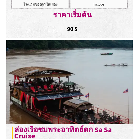
โรงแรมของคุณในเมือง
Include
ราคาเริ่มต้น
90
$
ล่องเรือชมพระอาทิตย์ตก Sa Sa
Cruise