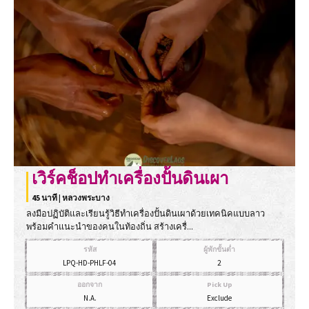
เวิร์คช็อปทำเครื่องปั้นดินเผา
45 นาที | หลวงพระบาง
ลงมือปฏิบัติและเรียนรู้วิธีทำเครื่องปั้นดินเผาด้วยเทคนิคแบบลาว
พร้อมคำแนะนำของคนในท้องถิ่น สร้างเครื่...
รหัส
ผู้พักขั้นต่ำ
LPQ-HD-PHLF-04
2
ออกจาก
Pick Up
N.A.
Exclude