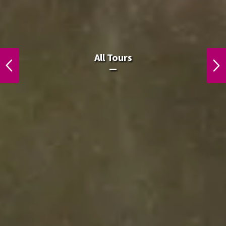
All Laos Tours.
All Tours
PREVIOUS
NEXT