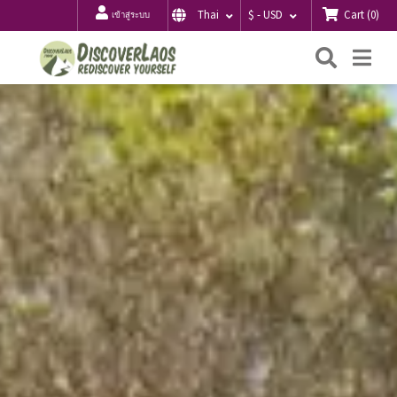
Cart
(
0
)
Thai
$ - USD
เข้าสู่ระบบ
ค้นหา
Me