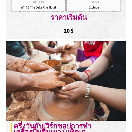
ออกจาก
Pick Up
ท่าเรือ The Belle Rive Hotel
Exclude
ราคาเริ่มต้น
20
$
ครึ่งวันกับเวิร์กชอปการทำ
เครื่องปั้นดินเผา (แพ็คเก ...