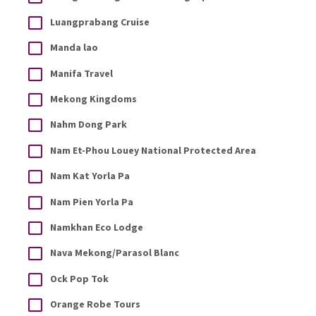
Luangprabang Cruise
Manda lao
Manifa Travel
Mekong Kingdoms
Nahm Dong Park
Nam Et-Phou Louey National Protected Area
Nam Kat Yorla Pa
Nam Pien Yorla Pa
Namkhan Eco Lodge
Nava Mekong/Parasol Blanc
Ock Pop Tok
Orange Robe Tours