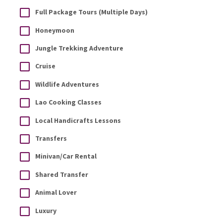
Full Package Tours (Multiple Days)
Honeymoon
Jungle Trekking Adventure
Cruise
Wildlife Adventures
Lao Cooking Classes
Local Handicrafts Lessons
Transfers
Minivan/Car Rental
Shared Transfer
Animal Lover
Luxury