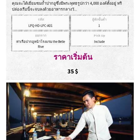
คุณจะได้เยี่ยมชมถ้ำปากอูซึ่งมีพระพุทธรูปกว่า 4,000 องค์ตั้งอยู่ ทริ
ปล่องเรือนี้จะจบลงด้วยอาหารกลางวั...
รหัส
ผู้พักขั้นต่ำ
LPQ-HD-LPC-A01
1
ออกจาก
Pick Up
ท่าเรือปากอูหน้าโรงแรม the Belle
Include
Rive
ราคาเริ่มต้น
35
$