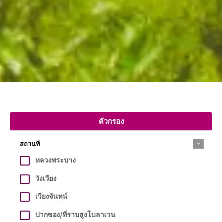
ตัวกรอง
สถานที่
หลวงพระบาง
วังเวียง
เวียงจันทน์
ปากซอง/ที่ราบสูงโบลาเวน