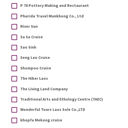
P 70 Pottery Making and Restaurant
Phurida Travel Munkhong Co., Ltd
River Sun
Sa Sa Cruise
Sao Sinh
Seng Lao Cruise
Shompoo Cruise
The Hiker Laos
The Living Land Company
Traditional Arts and Ethology Centre (TAEC)
Wonderful Tours Laos Sole Co.,LTD
khopfa Mekong cruise