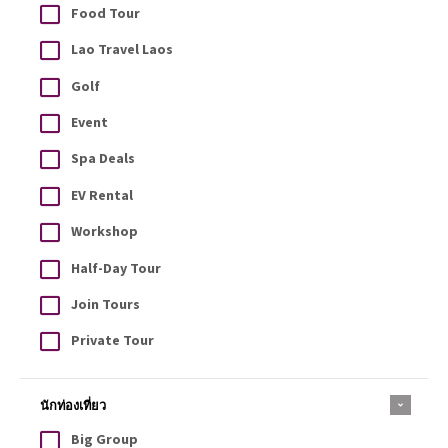
Food Tour
Lao Travel Laos
Golf
Event
Spa Deals
EV Rental
Workshop
Half-Day Tour
Join Tours
Private Tour
นักท่องเที่ยว
Big Group