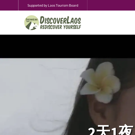
Supported by Laos Tourism Board
2天1