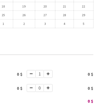
18
19
20
21
22
25
26
27
28
29
1
2
3
4
5
1
0
$
0
$
0
0
$
0
$
0
$