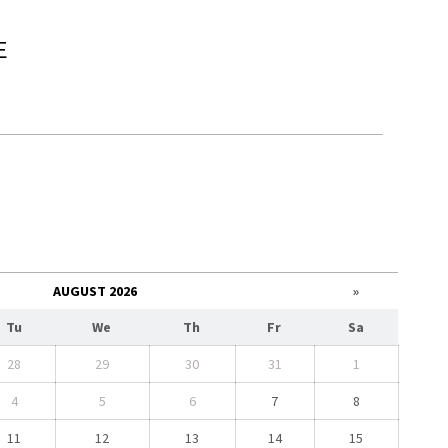
E
AUGUST 2026
»
Tu
We
Th
Fr
Sa
28
29
30
31
1
4
5
6
7
8
11
12
13
14
15