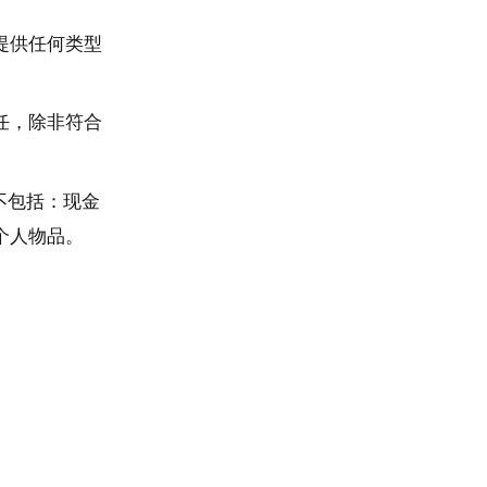
提供任何类型
任，除非符合
不包括：现金
个人物品。