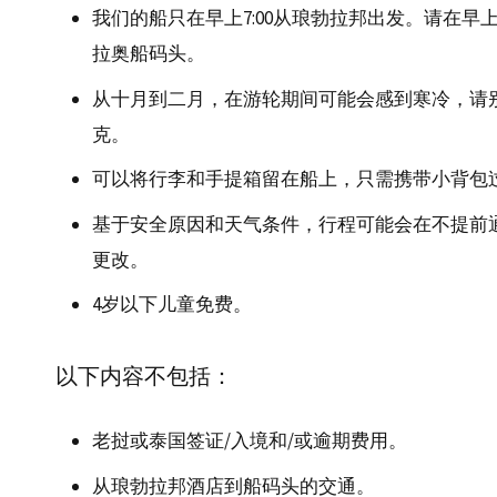
我们的船只在早上7:00从琅勃拉邦出发。请在早上6
拉奥船码头。
从十月到二月，在游轮期间可能会感到寒冷，请
克。
可以将行李和手提箱留在船上，只需携带小背包
基于安全原因和天气条件，行程可能会在不提前
更改。
4岁以下儿童免费。
以下内容不包括：
老挝或泰国签证/入境和/或逾期费用。
从琅勃拉邦酒店到船码头的交通。