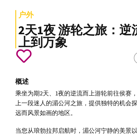
户外
2天1夜 游轮之旅：逆
上到万象
概述
乘坐为期2天、1夜的逆流而上游轮前往侯赛
上一段迷人的湄公河之旅，提供独特的机会
远而风景如画的地区。
当您从琅勃拉邦启航时，湄公河宁静的美景