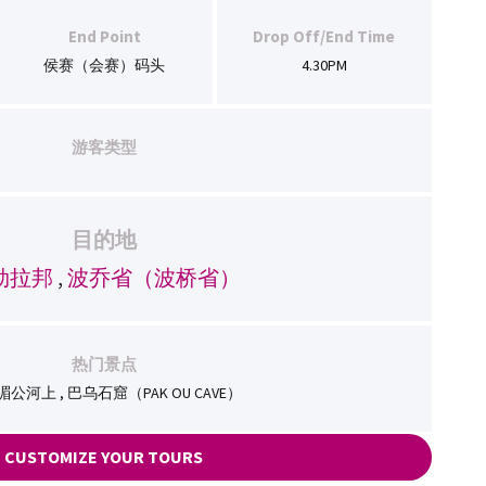
End Point
Drop Off/End Time
侯赛（会赛）码头
4.30PM
游客类型
目的地
勃拉邦
,
波乔省（波桥省）
热门景点
公河上 , 巴乌石窟（PAK OU CAVE）
CUSTOMIZE YOUR TOURS