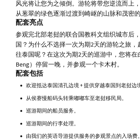
风光将让您为之倾倒。游轮将带您逆流而上
从葱翠的绿色逐渐过渡到崎岖的山脉和茂密
配套亮点
参观完北部老挝的联合国教科文组织城市后
国？为什么不选择一次为期2天的游轮之旅，
往泰国呢？在这次为期2天的巡游中，您将在白
Beng）停留一晚，并参观一个卡木村。
配套包括
欢迎抵达泰国清孔边境 + 提供穿越泰国到老挝边
从侯赛慢船码头转乘嘟嘟车至老挝移民局。
巡游期间的船员服务。
巡游期间的行李处理。
由我们的英语导游提供服务的参观景点的入场费