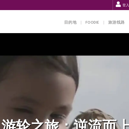
登
目的地
FOODIE
旅游线路
夜 游轮之旅：逆流而