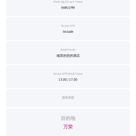
Pick Up/Start Time
9AM/1PM
Drop Off
Include
End Point
城里的您的酒店
Drop Off/End Time
13.00 / 17.00
游客类型
目的地
万荣