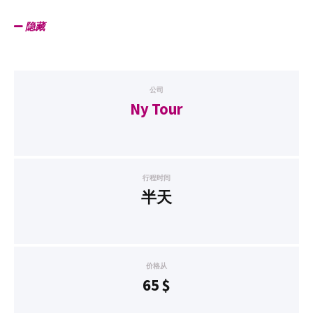
隐藏
公司
Ny Tour
行程时间
半天
价格从
65
$