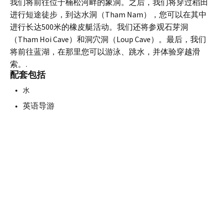
我们将前往位于楠松河畔的象洞。之后，我们将穿过稻田
进行短途徒步，到达水洞（Tham Nam），您可以在其中
进行长达500米的橡皮艇活动。我们还将参观石芽洞
（Tham Hoi Cave）和洞穴洞（Loup Cave）。最后，我们
将前往蓝湖，在那里您可以游泳、跳水，并体验穿越滑
索。.
配套包括
水
英语导游