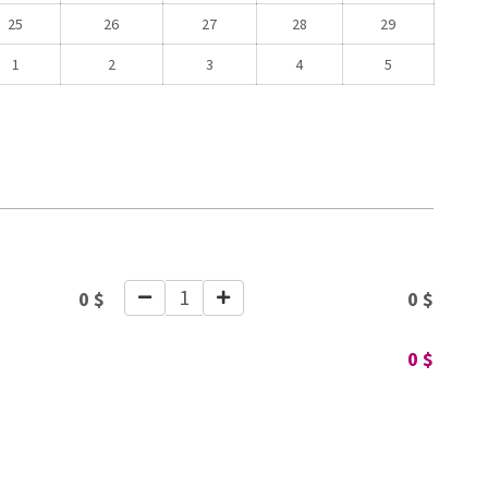
25
26
27
28
29
1
2
3
4
5
1
0
$
0
$
0
$