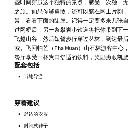
些时间穿越这个独特的景点，感受一次独一
之旅。如果你够勇敢，还可以躺在网上片刻
景，看看下面的陡崖。记得一定要多来几张
过网桥后，另一条攀岩小铁道将把你带到下
飞越山谷，然后短暂步行穿过丛林，到达最
索。飞回帕芒（Pha Muan）山石林游客中心
餐厅享受一杯爽口舒适的饮料，奖励勇敢凯
配套包括
当地导游
穿着建议
舒适的衣服
封闭式鞋子