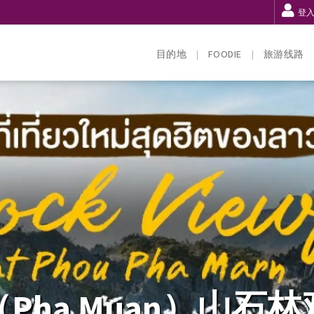
登
目的地
FOODIE
旅游线路
Pha Muan）山石