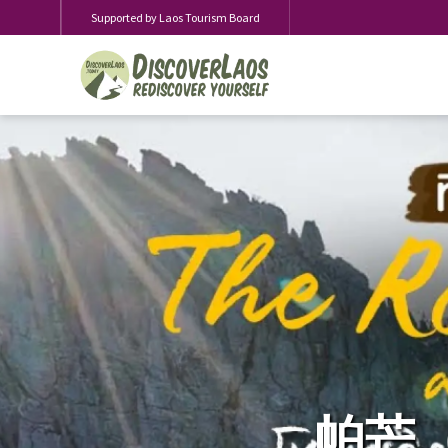
Supported by Laos Tourism Board
帕芒（