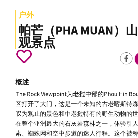
户外
帕芒（PHA MUAN）
观景点
概述
The Rock Viewpoint为老挝中部的Phou Hin 
区打开了大门，这是一个未知的古老喀斯特
叹为观止的景色和中老挝特有的野生动物的
在整个亚洲最大的石灰岩森林之一，体验引
索、蜘蛛网和空中步道的迷人行程。这个被称