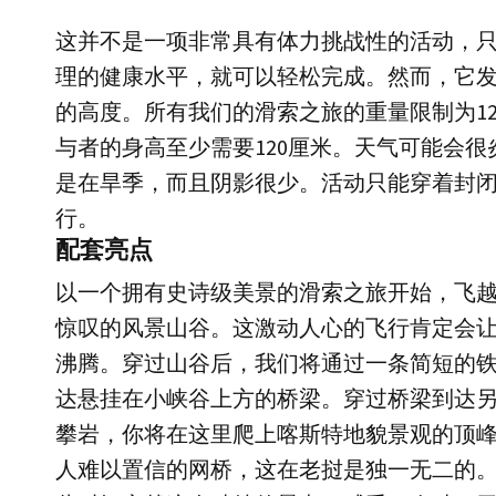
这并不是一项非常具有体力挑战性的活动，
理的健康水平，就可以轻松完成。然而，它
的高度。所有我们的滑索之旅的重量限制为12
与者的身高至少需要120厘米。天气可能会很
是在旱季，而且阴影很少。活动只能穿着封
行。
配套亮点
以一个拥有史诗级美景的滑索之旅开始，飞
惊叹的风景山谷。这激动人心的飞行肯定会
沸腾。穿过山谷后，我们将通过一条简短的
达悬挂在小峡谷上方的桥梁。穿过桥梁到达
攀岩，你将在这里爬上喀斯特地貌景观的顶
人难以置信的网桥，这在老挝是独一无二的