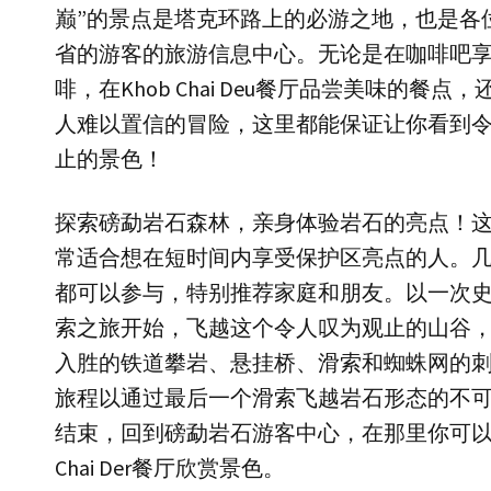
巅”的景点是塔克环路上的必游之地，也是各
省的游客的旅游信息中心。无论是在咖啡吧
啡，在Khob Chai Deu餐厅品尝美味的餐点
人难以置信的冒险，这里都能保证让你看到
止的景色！
探索磅勐岩石森林，亲身体验岩石的亮点！
常适合想在短时间内享受保护区亮点的人。
都可以参与，特别推荐家庭和朋友。以一次
索之旅开始，飞越这个令人叹为观止的山谷
入胜的铁道攀岩、悬挂桥、滑索和蜘蛛网的
旅程以通过最后一个滑索飞越岩石形态的不
结束，回到磅勐岩石游客中心，在那里你可以在
Chai Der餐厅欣赏景色。