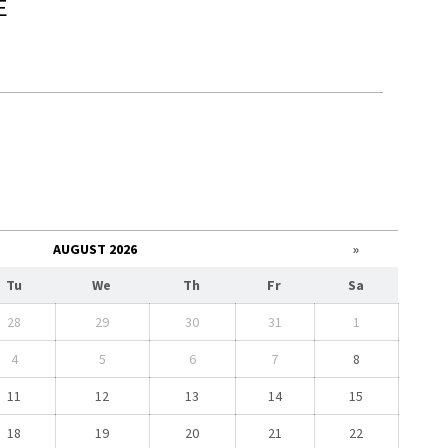
E
AUGUST 2026
»
Tu
We
Th
Fr
Sa
28
29
30
31
1
4
5
6
7
8
11
12
13
14
15
18
19
20
21
22