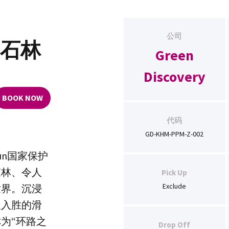
公司
山石林
Green
Discovery
BOOK NOW
代码
GD-KHM-PPM-Z-002
Boun国家保护
森林、令人
Pick Up
Exclude
世界。沉浸
人入胜的滑
为“环路之
Drop Off