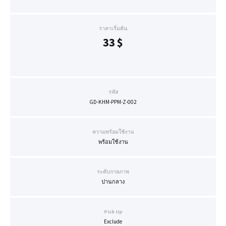
ราคาเริ่มต้น
33
$
รหัส
GD-KHM-PPM-Z-002
ความพร้อมใช้งาน
พร้อมใช้งาน
ระดับกายภาพ
ปานกลาง
Pick Up
Exclude