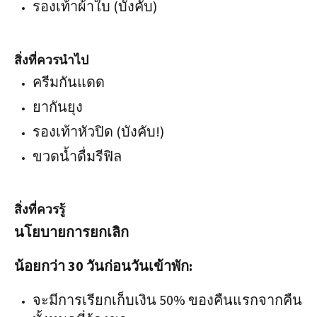
รองเท้าผ้าใบ (บังคับ)
สิ่งที่ควรนำไป
ครีมกันแดด
ยากันยุง
รองเท้าหัวปิด (บังคับ!)
ขวดน้ำดื่มรีฟิล
สิ่งที่ควรรู้
นโยบายการยกเลิก
น้อยกว่า 30 วันก่อนวันเข้าพัก:
จะมีการเรียกเก็บเงิน 50% ของคืนแรกจากคืน