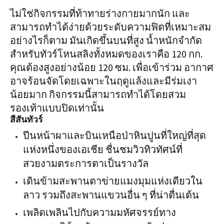
ไม่ใช่กิจกรรมที่ท้าทายร่างกายมากนัก และ
สามารถทำได้ง่ายด้วยระดับความฟิตที่เหมาะสม
อย่างไรก็ตาม มันเกิดขึ้นบนที่สูง น้ำหนักจำกัด
สำหรับทัวร์โหนสลิงทั้งหมดของเราคือ 120 กก.
คุณต้องสูงอย่างน้อย 120 ซม. เพื่อเข้าร่วม อากาศ
อาจร้อนจัดโดยเฉพาะในฤดูแล้งและมีร่มเงา
น้อยมาก กิจกรรมนี้สามารถทำได้โดยสวม
รองเท้าแบบปิดเท่านั้น
สีสันทัวร์
ปีนหน้าผาและบินเหนือป่าหินปูนที่ใหญ่ที่สุด
แห่งหนึ่งของเอเชีย ชื่นชมวิวทิวทัศน์ที่
สวยงามตระการตาเป็นรางวัล
เดินข้ามสะพานตาข่ายแมงมุมแห่งเดียวใน
ลาว รวมถึงสะพานแขวนอื่น ๆ ที่น่าตื่นเต้น
เพลิดเพลินไปกับความมหัศจรรย์ทาง