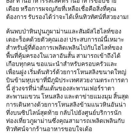
Bar ทานอาหารรสเลิศที่ร้านอาหารขอบชาย
เดือย หรือการผจญภัยที่เหลือเชื่อคือสิ่งที่คุณ
ต้องการ รับรองได้ว่าจะได้เห็นทิวทัศน์ที่สวยงาม!
ค้นพบป่าหินปูนภูผาม่านและสัมผัสไฮไลท์ของ
เดอะร็อคด้วยตัวคุณเอง! ประสบการณ์นี้เหมาะ
สำหรับผู้ที่ต้องการเพลิดเพลินไปกับไฮไลท์ของ
พื้นที่คุ้มครองในเวลาอันสั้น สามารถเข้าถึงได้
เกือบทุกคน ขอแนะนำสำหรับครอบครัวและ
เพื่อนฝูง เริ่มต้นทัวร์ด้วยการโหนสลิงขนาดใหญ่
บินข้ามหุบเขาที่มีภูมิประเทศสวยงามตระการตา
นี้ สู่วงจรที่น่าตื่นเต้นของสะพานเฟอร์ราตา
สะพานแขวน โหนสลิง และตาข่ายแมงมุม สิ้นสุด
การเดินทางด้วยการโหนสลิงข้ามแนวหินอันน่า
ทึ่งบนซิปไลน์สุดท้าย กลับไปยังศูนย์บริการนัก
ท่องเที่ยวภูผาม่านซึ่งคุณสามารถเพลิดเพลินกับ
ทิวทัศน์จากร้านอาหารขอบใจเด้อ