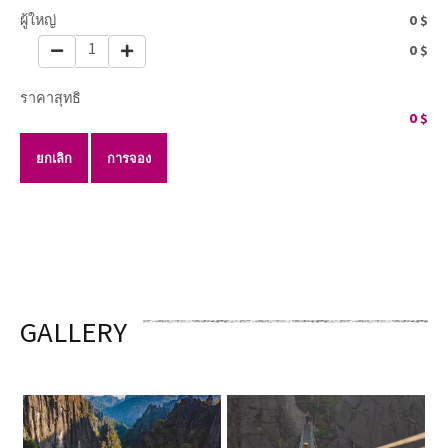
ผู้ใหญ่
0
$
1
0
$
ราคาสุทธิ
0
$
ยกเลิก
การจอง
GALLERY