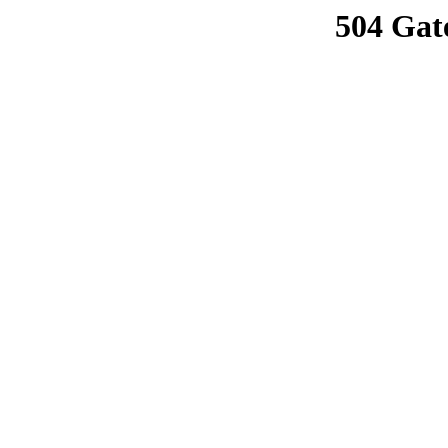
504 Gat