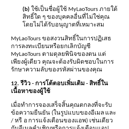
(b)
ใช้เป็นชื่อผู้ใช้ MyLaoTours ภายใต้
สิทธิ์ใด ๆ ของบุคคลอื่นที่ไม่ใช่คุณ
โดยไม่ได้รับอนุญาตที่เหมาะสม
MyLaoTours ขอสงวนสิทธิ์ในการปฏิเสธ
การลงทะเบียนหรือยกเลิกบัญชี
MyLaoTours ตามดุลยพินิจของตน แต่
เพียงผู้เดียว คุณจะต้องรับผิดชอบในการ
รักษาความลับของรหัสผ่านของคุณ
12. รีวิว - การโต้ตอบเพิ่มเติม - สิทธิ์ใน
เนื้อหาของผู้ใช้
เมื่อทำการจองเสร็จสิ้นคุณตกลงที่จะรับ
ข้อความยืนยัน (ในรูปแบบของอีเมล
และ
/ หรื
อ
การแจ้งเตือนของแอพ) เช่นเดียว
กับอีเมลคำเชิญหรือการแจ้งเตือนแอป