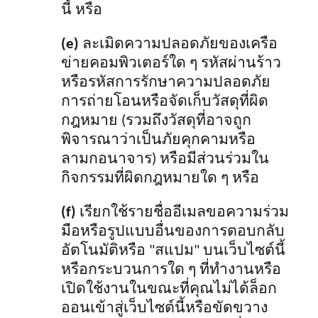
นี้ หรือ
(e)
ละเมิดความปลอดภัยของเครือ
ข่ายคอมพิวเตอร์ใด ๆ รหัสผ่านร้าว
หรือรหัสการรักษาความปลอดภัย
การถ่ายโอนหรือจัดเก็บวัสดุที่ผิด
กฎหมาย (รวมถึงวัสดุที่อาจถูก
พิจารณาว่าเป็นภัยคุกคามหรือ
ลามกอนาจาร) หรือมีส่วนร่วมใน
กิจกรรมที่ผิดกฎหมายใด ๆ หรือ
(f)
เรียกใช้รายชื่ออีเมล
ขอความร่วม
มือ
หรือรูปแบบอื่นของการตอบกลับ
อัตโนมัติหรือ "สแปม" บนเว็บไซต์นี้
หรือกระบวนการใด ๆ ที่ทำงานหรือ
เปิดใช้งานในขณะที่คุณไม่ได้ล็อก
ออนเข้าสู่เว็บไซต์นี้หรือขัดขวาง