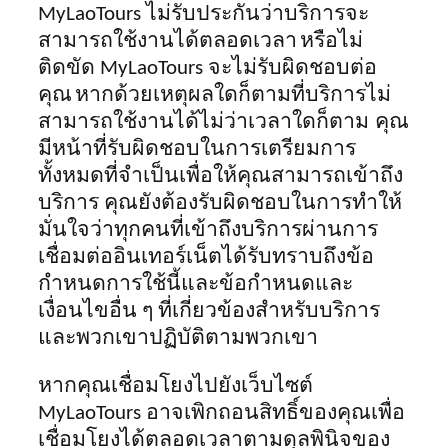
MyLaoTours ไม่รับประกันว่าบริการจะ
สามารถใช้งานได้ตลอดเวลา
หรือไม่
ติดขัด
MyLaoTours จะไม่รับผิดชอบต่อ
คุณ
หากด้วยเหตุผลใดก็ตาม
ที่
บริการไม่
สามารถใช้
งาน
ได้
ไม่ว่าเวลาใดก็ตาม
คุณ
มีหน้าที่รับผิดชอบในการเตรียมการ
ทั้งหมดที่จำเป็นเพื่อให้คุณสามารถเข้าถึง
บริการ คุณ
ยังต้อง
รับผิดชอบในการทำให้
มั่นใจว่าทุกคนที่เข้าถึงบริการผ่านการ
เชื่อมต่ออินเทอร์เน็ตได้รับทราบถึงข้อ
กำหนดการใช้นี้และข้อกำหนดและ
เงื่อนไขอื่น ๆ ที่เกี่ยวข้องสำหรับบริการ
และพวกเขาปฏิบัติตามพวกเขา
หากคุณเชื่อมโยงไปยังเว็บไซต์
MyLaoTours อาจเพิกถอนสิทธิ์ของคุณเพื่อ
เชื่อมโยงได้ตลอดเวลาตามดุลพินิจของ