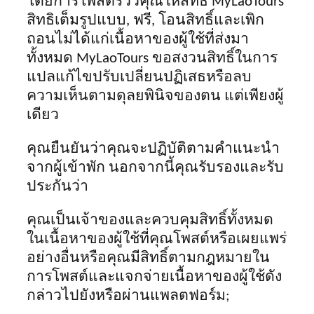
โดยการโพสต์รีวิวคุณให้สิทธิ์ MyLaoTours
สิทธิเต็มรูปแบบ
,
ฟรี, โอนสิทธิ์และเพิก
ถอนไม่ได้แก่เนื้อหาของผู้ใช้ที่ส่งมา
ทั้งหมด MyLaoTours ขอสงวนสิทธิ์ในการ
แปลแก้ไขปรับเปลี่ยนปฏิเสธหรือลบ
ความเห็นตามดุลยพินิจของตน แต่เพียงผู้
เดียว
คุณยืนยันว่าคุณจะปฏิบัติตามคำแนะนำ
จากผู้เข้าพัก นอกจากนี้คุณรับรองและรับ
ประกันว่า
คุณเป็นเจ้าของและควบคุมสิทธิ์ทั้งหมด
ในเนื้อหาของผู้ใช้ที่คุณโพสต์หรือเผยแพร่
อย่างอื่นหรือคุณมีสิทธิ์ตามกฎหมายใน
การโพสต์และแจกจ่ายเนื้อหาของผู้ใช้ดัง
กล่าวไปยังหรือผ่านแพลตฟอร์ม;