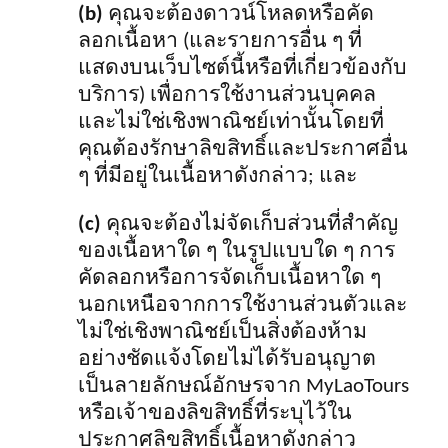
(b)
คุณจะต้องดาวน์โหลดหรือคัด
ลอกเนื้อหา (และรายการอื่น ๆ ที่
แสดงบนเว็บไซต์นี้หรือที่เกี่ยวข้องกับ
บริการ) เพื่อการใช้งานส่วนบุคคล
และไม่ใช่เชิงพาณิชย์เท่านั้นโดยที่
คุณต้องรักษาลิขสิทธิ์และประกาศอื่น
ๆ ที่มีอยู่ในเนื้อหาดังกล่าว; และ
(c)
คุณจะต้องไม่จัดเก็บส่วนที่สำคัญ
ของเนื้อหาใด ๆ ในรูปแบบใด ๆ การ
คัดลอกหรือการจัดเก็บเนื้อหาใด ๆ
นอกเหนือจากการใช้งานส่วนตัวและ
ไม่ใช่เชิงพาณิชย์เป็นสิ่งต้องห้าม
อย่างชัดแจ้งโดยไม่ได้รับอนุญาต
เป็นลายลักษณ์อักษรจาก MyLaoTours
หรือเจ้าของลิขสิทธิ์ที่ระบุไว้ใน
ประกาศลิขสิทธิ์เนื้อหาดังกล่าว