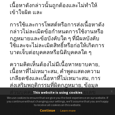
เนื้อหาดังกล่าวนั้นถูกต้องและไม่ทำให้
เข้าใจผิด และ
การใช้และการโพสต์หรือการส่งเนื้อหาดัง
กล่าวไม่ละเมิดข้อกำหนดการใช้งานหรือ
กฎหมายและข้อบังคับใด ๆ ที่มีผลบังคับ
ใช้และจะไม่ละเมิดสิทธิ์หรือก่อให้เกิดการ
บาดเจ็บต่อบุคคลหรือนิติบุคคลใด ๆ
ความคิดเห็นต้องไม่มีเนื้อหาหยาบคาย,
เนื้อหาที่ไม่เหมาะสม, คำพูดแสดงความ
เกลียดชังและเนื้อหาที่ไม่เหมาะสม, การ
ส่งเสริมพฤติกรรมที่ผิดกฎหมาย, ข้อมูล
x
ส่วนบุคคลของผู้อื่นเช่นชื่อ, หมายเลข
This website is using cookies
We use cookies to ensure that we give you the best experience on our website. If
We use cookies to ensure that we give you the best experience on our website. If
โทรศัพท์, ที่อยู่อีเมลและเนื้อหาที่ไม่
you continue without changing your settings, we'll assume that you are happy
you continue without changing your settings, we'll assume that you are happy
to receive all cookies on this website.
to receive all cookies on this website.
เกี่ยวข้องเช่นการส่งเสริมการ
Continue
Continue
Learn more
ขาย นอกจากนี้ความคิดเห็นจะต้องไม่