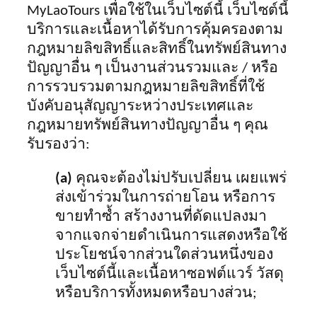
MyLaoTours เพื่อใช้ในเว็บไซต์นี้ เว็บไซต์นี้
บริการและเนื้อหาได้รับการคุ้มครองตาม
กฎหมายลิขสิทธิ์และสิทธิ์ในทรัพย์สินทาง
ปัญญาอื่น ๆ เป็นงานส่วนรวมและ / หรือ
การรวบรวมตามกฎหมายลิขสิทธิ์ที่ใช้
บังคับอนุสัญญาระหว่างประเทศและ
กฎหมายทรัพย์สินทางปัญญาอื่น ๆ คุณ
รับรองว่า:
(a)
คุณจะต้องไม่ปรับเปลี่ยน เผยแพร่
ส่งเข้าร่วมในการถ่ายโอน หรือการ
ขายทำซ้ำ สร้างงานที่ดัดแปลงมา
จากแจกจ่ายดำเนินการแสดงหรือใช้
ประโยชน์จากส่วนใดส่วนหนึ่งของ
เว็บไซต์นี้และเนื้อหาซอฟต์แวร์ วัสดุ
หรือบริการทั้งหมดหรือบางส่วน;