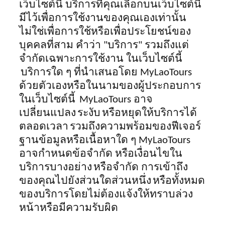
เว็บไซต์นี้ บริการที่คุณเลือกบนเว็บไซต์นี้
มีไว้เพื่อการใช้งานของคุณเองเท่านั้น
ไม่ใช่เพื่อการใช้หรือเพื่อประโยชน์ของ
บุคคลที่สาม คำว่า "บริการ" รวมถึง
แต่
จำกัด
เฉพาะการใช้งาน
ใน
เว็บไซต์นี้
บริการใด ๆ ที่นำเสนอโดย MyLaoTours
ด้วยตัวเองหรือในนามของผู้ประกอบการ
ในเว็บไซต์นี้
MyLaoTours อาจ
เปลี่ยนแปลง
ระงับ
หรือหยุดให้บริการได้
ตลอดเวลา
รวมถึงความพร้อมของฟีเจอร์
ฐานข้อมูลหรือเนื้อหาใด ๆ MyLaoTours
อาจกำหนดข้อจำกัด หรือเงื่อนไขใน
บริการบางอย่าง
หรือจำกัด การเข้าถึง
ของคุณไปยังส่วนใดส่วนหนึ่ง
หรือทั้งหมด
ของบริการโดยไม่ต้องแจ้งให้ทราบล่วง
หน้าหรือมีความรับผิด