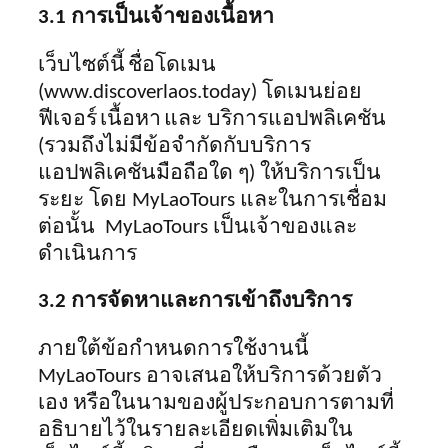
3.1 การเป็นเจ้าของเนื้อหา
เว็บไซต์นี้
ชื่อโดเมน
(www.discoverlaos.today) โดเมนย่อย
ฟีเจอร์
เนื้อหา
และ บริการแอปพลิเคชัน
(รวมถึง
ไม่มีข้อจำกัดกับ
บริการ
แอปพลิเคชันมือถือใด ๆ
) ให้บริการเป็น
ระยะ โดย MyLaoTours
และในการเชื่อม
ต่อนั้น
MyLaoTours
เป็น
เจ้าของและ
ดำเนินการ
3.2 การจัดหาและการเข้าถึงบริการ
ภายใต้ข้อกำหนดการใช้งานนี้
MyLaoTours อาจเสนอให้บริการด้วยตัว
เอง หรือในนามของผู้ประกอบการตามที่
อธิบายไว้ในรายละเอียดเพิ่มเติมใน