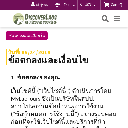
Cart
(
0
)
Thai
$ - USD
เข้าสู่ระบบ
ค้นหา
Me
ข้อตกลงและเงื่อนไข
วันที่: 09/24/2019
ข้อตกลงและเงื่อนไข
1. ข้อตกลงของคุณ
เว็บไซต์นี้ (“เว็บไซต์นี้”) ดำเนินการโดย
MyLaoTours ซึ่งเป็นบริษัทในสปป.
ลาว
โปรดอ่านข้อกำหนดการใช้งาน
(“ข้อกำหนดการใช้งานนี้”) อย่างรอบคอบ
ก่อนที่จะใช้เว็บไซต์นี้และบริการที่นำ