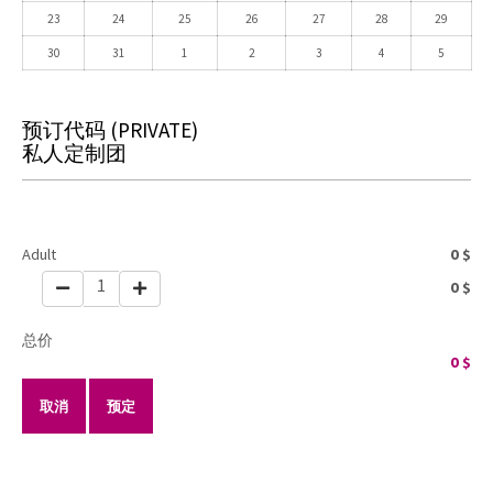
23
24
25
26
27
28
29
30
31
1
2
3
4
5
预订代码
(PRIVATE)
私人定制团
Adult
0
$
1
0
$
总价
0
$
取消
预定