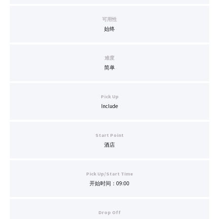
可用性
始终
难度
简单
Pick Up
Include
Start Point
酒店
Pick Up/Start Time
开始时间：09:00
Drop Off