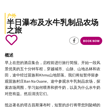
户外
半日瀑布及水牛乳制品农场
之旅
BOOK NOW
概述
早上在您的酒店集合，启程前进行旅行简报。开始一段风
景优美的五十分钟车程，穿越城市、山脉、山地丛林和农
田，途中经过苗族和Khmu山地部落。我们将短暂停留参
观苗族村庄Ban Na Ouane。途中参观水牛乳制品农场，探
索农场周围，学习如何喂养和挤牛奶，以及为什么水牛奶
对您有益。然后清洗它们。
抵达著名的塔古昌斯瀑布时，短暂的步行将带您到陡峭的