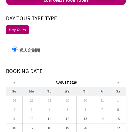
CUSTOMIZE YOUR TOURS
DAY TOUR TYPE TYPE
Day Tours
私人定制团
BOOKING DATE
«
AUGUST 2026
»
Su
Mo
Tu
We
Th
Fr
Sa
26
27
28
29
30
31
1
2
3
4
5
6
7
8
9
10
11
12
13
14
15
16
17
18
19
20
21
22