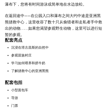
瀑布下，您将有时间游泳或简单地在水边放松。
在返回途中——在公园入口和瀑布之间大约中途是亚洲黑
熊拯救中心，这里收容了数十只从偷猎者和走私者手中救
出的动物……如果您渴望参观野生动物，这里可以进行短
暂的参观。
配套亮点
沉浸在塔古昌斯的自然中
参观苗族村庄
学习如何喂养和挤牛奶
了解拯救中心的亚洲黑熊
配套包括
小型面包车
导游
门票