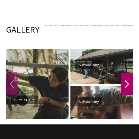
GALLERY
Buffalo Dairy
PREVIOUS
NEXT
Buffalo Dairy
Buffalo Dairy