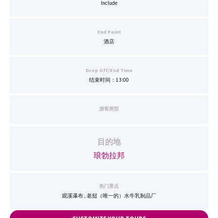
Include
End Point
酒店
Drop Off/End Time
结束时间：13:00
游客类型
目的地
琅勃拉邦
热门景点
观溪瀑布 , 老挝（唯一的）水牛乳制品厂