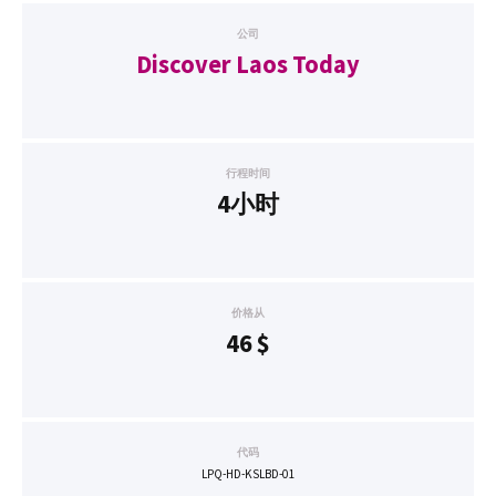
公司
Discover Laos Today
行程时间
4小时
价格从
46
$
代码
LPQ-HD-KSLBD-01