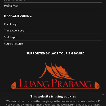
代理商市场
MANAGE BOOKING
Client Login
Travel Agent Login
Staff Login
Corporate Login
SUPPORTED BY LAOS TOURISM BOARD
x
This website is using cookies
We use cookies to ensure that we give you the best experience on our website. If
We use cookies to ensure that we give you the best experience on our website. If
you continue without changing your settings, we'll assume that you are happy
you continue without changing your settings, we'll assume that you are happy