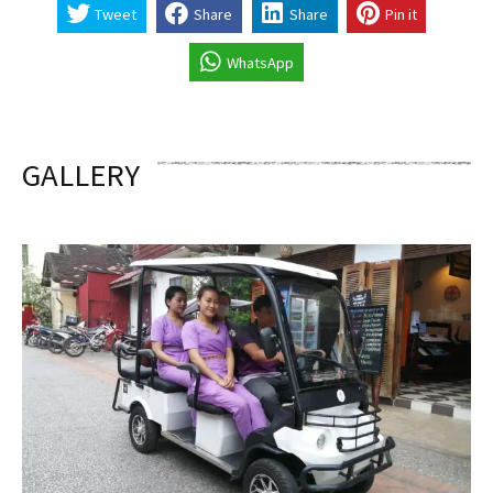
Tweet
Share
Share
Pin it
WhatsApp
GALLERY