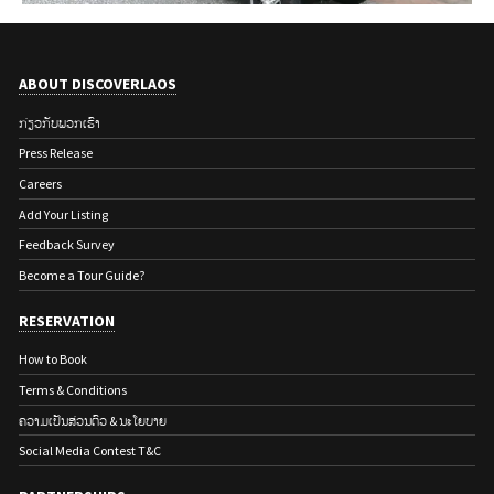
ABOUT DISCOVERLAOS
ກ່ຽວ​ກັບ​ພວກ​ເຮົາ
Press Release
Careers
Add Your Listing
Feedback Survey
Become a Tour Guide?
RESERVATION
How to Book
Terms & Conditions
ຄວາມເປັນສ່ວນຕົວ & ນະໂຍບາຍ
Social Media Contest T&C