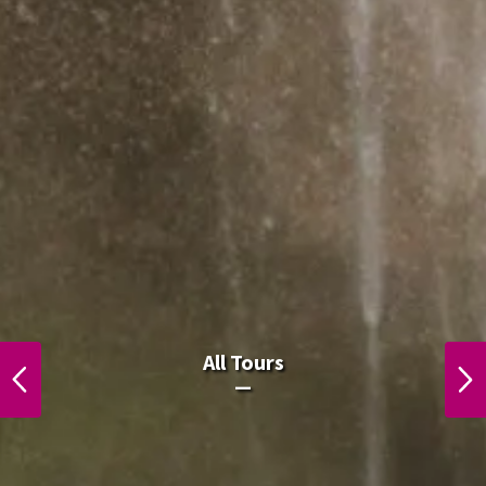
All Laos Tours.
All Tours
PREVIOUS
NEXT