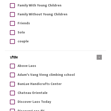
Family With Young Children
Family Without Young Children
Friends
Solo
couple
บริษัท
Above Laos
Adam's Vang Vieng climbing school
BanLue Handicrafts Center
Chateau Orientale
Discover Laos Today
DiscoverLaos-EV