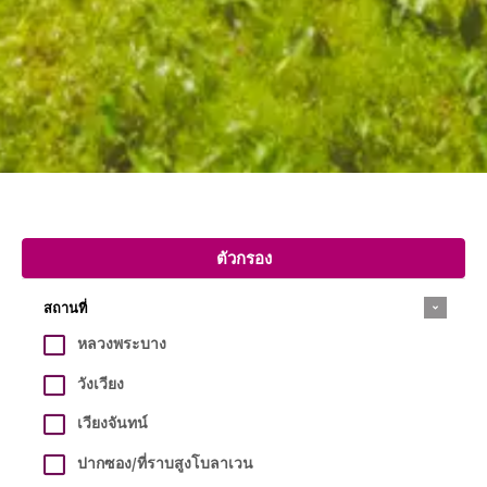
ตัวกรอง
สถานที่
หลวงพระบาง
วังเวียง
เวียงจันทน์
ปากซอง/ที่ราบสูงโบลาเวน