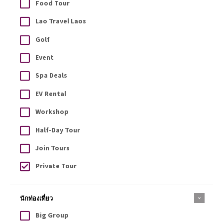
Food Tour
Lao Travel Laos
Golf
Event
Spa Deals
EV Rental
Workshop
Half-Day Tour
Join Tours
Private Tour
นักท่องเที่ยว
Big Group