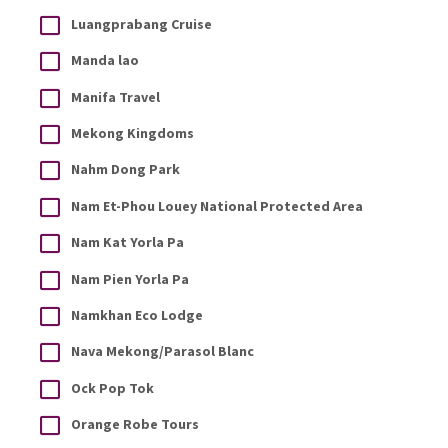
Luangprabang Cruise
Manda lao
Manifa Travel
Mekong Kingdoms
Nahm Dong Park
Nam Et-Phou Louey National Protected Area
Nam Kat Yorla Pa
Nam Pien Yorla Pa
Namkhan Eco Lodge
Nava Mekong/Parasol Blanc
Ock Pop Tok
Orange Robe Tours