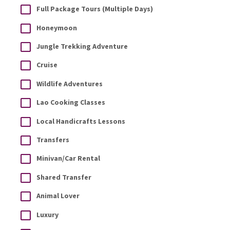
Full Package Tours (Multiple Days)
Honeymoon
Jungle Trekking Adventure
Cruise
Wildlife Adventures
Lao Cooking Classes
Local Handicrafts Lessons
Transfers
Minivan/Car Rental
Shared Transfer
Animal Lover
Luxury