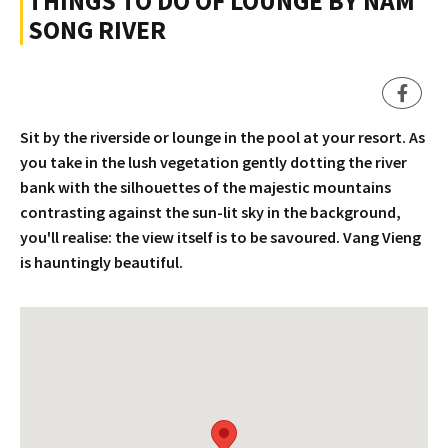
THINGS TO DO OF LOUNGE BY NAM
SONG RIVER
Sit by the riverside or lounge in the pool at your resort. As
you take in the lush vegetation gently dotting the river
bank with the silhouettes of the majestic mountains
contrasting against the sun-lit sky in the background,
you'll realise: the view itself is to be savoured. Vang Vieng
is hauntingly beautiful.