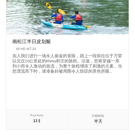
南松江半日皮划艇
VV-HD-NT-20
加入我们进行一场令人振奋的冒险，踏上一段前往位于万荣
以北仅10公里处的Khmu村庄的旅程。沿途，您将穿越一系
列小而令人激动的急流，为整个旅程增添了刺激的元素。当
您漂流而下时，请准备好被周围令人惊叹的景色所吸...
Price from:
行程时间:
12
$
半天