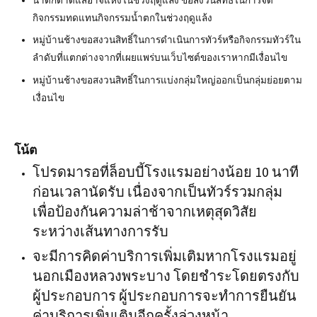
น้ำตกตาดแส้อาจแห้งในช่วงฤดูแล้ง ขอสงวนสิทธิ์ในการจัด
กิจกรรมทดแทนกิจกรรมน้ำตกในช่วงฤดูแล้ง
หมู่บ้านช้างขอสงวนสิทธิ์ในการดำเนินการทัวร์หรือกิจกรรมทัวร์ใน
ลำดับที่แตกต่างจากที่เผยแพร่บนเว็บไซต์ของเราหากมีเงื่อนไข
หมู่บ้านช้างขอสงวนสิทธิ์ในการแบ่งกลุ่มใหญ่ออกเป็นกลุ่มย่อยตาม
เงื่อนไข
โน้ต
โปรดมารอที่ล็อบบี้โรงแรมอย่างน้อย 10 นาที
ก่อนเวลานัดรับ เนื่องจากเป็นทัวร์รวมกลุ่ม
เพื่อป้องกันความล่าช้าจากเหตุสุดวิสัย
ระหว่างเส้นทางการรับ
จะมีการคิดค่าบริการเพิ่มเติมหากโรงแรมอยู่
นอกเมืองหลวงพระบาง โดยชำระโดยตรงกับ
ผู้ประกอบการ ผู้ประกอบการจะทำการยืนยัน
ค่าบริการเพิ่มเติมอีกครั้งล่วงหน้า