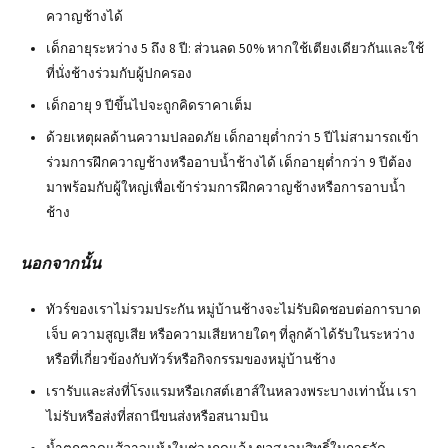
ควาญช้างได้
เด็กอายุระหว่าง 5 ถึง 8 ปี: ส่วนลด 50% หากใช้เตียงเดียวกันและใช้
ที่นั่งช้างร่วมกับผู้ปกครอง
เด็กอายุ 9 ปีขึ้นไปจะถูกคิดราคาเต็ม
ด้วยเหตุผลด้านความปลอดภัย เด็กอายุต่ำกว่า 5 ปีไม่สามารถเข้า
ร่วมการฝึกควาญช้างหรืออาบน้ำช้างได้ เด็กอายุต่ำกว่า 9 ปีต้อง
มาพร้อมกับผู้ใหญ่เพื่อเข้าร่วมการฝึกควาญช้างหรือการอาบน้ำ
ช้าง
นอกจากนั้น
ทัวร์ของเราไม่รวมประกัน หมู่บ้านช้างจะไม่รับผิดชอบต่อการบาด
เจ็บ ความสูญเสีย หรือความเสียหายใดๆ ที่ลูกค้าได้รับในระหว่าง
หรือที่เกี่ยวข้องกับทัวร์หรือกิจกรรมของหมู่บ้านช้าง
เรารับและส่งที่โรงแรมหรือเกสต์เฮาส์ในหลวงพระบางเท่านั้น เรา
ไม่รับหรือส่งที่สถานีขนส่งหรือสนามบิน