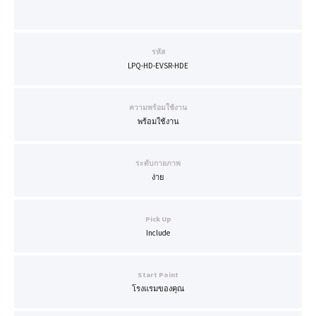
รหัส
LPQ-HD-EVSR-HDE
ความพร้อมใช้งาน
พร้อมใช้งาน
ระดับกายภาพ
ง่าย
Pick Up
Include
Start Point
โรงแรมของคุณ