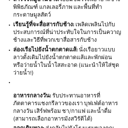
พิพิธภัณฑ์ แกลเลอรี่ภาพ และพื้นที่ทำ
กระดาษมูลสัตว์
เรียนรู้ที่จะสื่อสารกับช้าง:
เพลิดเพลินไปกับ
ประสบการณ์ที่น่าประทับใจในการเป็นควาญ
ช้างและวิธีที่พวกเขาสื่อสารกับช้าง
ล่องเรือไปยังน้ำตกตาดแส้:
นั่งเรือยาวแบบ
ลาวดั้งเดิมไปยังน้ำตกตาดแส้และพักผ่อน
หรือว่ายน้ำในน้ำใสสะอาด (แนะนำให้ใส่ชุด
ว่ายน้ำ!)
อาหารกลางวัน:
รับประทานอาหารที่
ภัตตาคารแชงกรีลาวของเรา บุฟเฟ่ต์อาหาร
กลางวัน เสิร์ฟพร้อม ชา/กาแฟ และน้ำดื่ม
(สามารถเลือกอาหารมังสวิรัติได้)
ออกเดินทาง:
ส่งกลับไปยังโรงแรมของคุณ