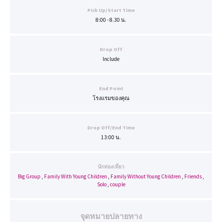
Pick Up/Start Time
8:00 - 8.30 น.
Drop Off
Include
End Point
โรงแรมของคุณ
Drop Off/End Time
13:00 น.
นักท่องเที่ยว
Big Group
,
Family With Young Children
,
Family Without Young Children
,
Friends
,
Solo
,
couple
จุดหมายปลายทาง