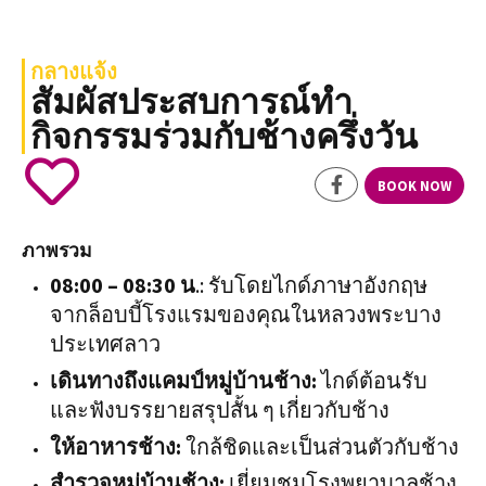
กลางแจ้ง
สัมผัสประสบการณ์ทำ
กิจกรรมร่วมกับช้างครึ่งวัน
BOOK NOW
ภาพรวม
08:00 – 08:30 น
.: รับโดยไกด์ภาษาอังกฤษ
จากล็อบบี้โรงแรมของคุณในหลวงพระบาง
ประเทศลาว
เดินทางถึงแคมป์หมู่บ้านช้าง:
ไกด์ต้อนรับ
และฟังบรรยายสรุปสั้น ๆ เกี่ยวกับช้าง
ให้อาหารช้าง:
ใกล้ชิดและเป็นส่วนตัวกับช้าง
สำรวจหมู่บ้านช้าง:
เยี่ยมชมโรงพยาบาลช้าง