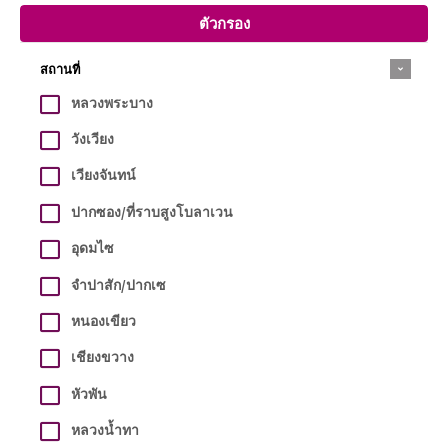
ตัวกรอง
สถานที่
หลวงพระบาง
วังเวียง
เวียงจันทน์
ปากซอง/ที่ราบสูงโบลาเวน
อุดมไซ
จำปาสัก/ปากเซ
หนองเขียว
เชียงขวาง
หัวพัน
หลวงน้ำทา