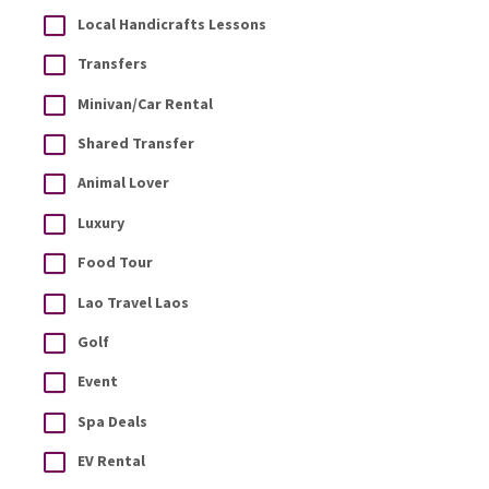
Local Handicrafts Lessons
Transfers
Minivan/Car Rental
Shared Transfer
Animal Lover
Luxury
Food Tour
Lao Travel Laos
Golf
Event
Spa Deals
EV Rental