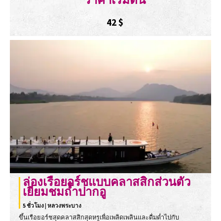
42
$
ล่องเรือยอร์ชแบบคลาสสิกส่วนตัว
เยี่ยมชมถ้ำปากอู
5 ชั่วโมง | หลวงพระบาง
ขึ้นเรือยอร์ชสุดคลาสสิกสุดหรูเพื่อเพลิดเพลินและดื่มด่ำไปกับ