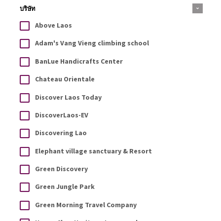
บริษัท
Above Laos
Adam's Vang Vieng climbing school
BanLue Handicrafts Center
Chateau Orientale
Discover Laos Today
DiscoverLaos-EV
Discovering Lao
Elephant village sanctuary & Resort
Green Discovery
Green Jungle Park
Green Morning Travel Company