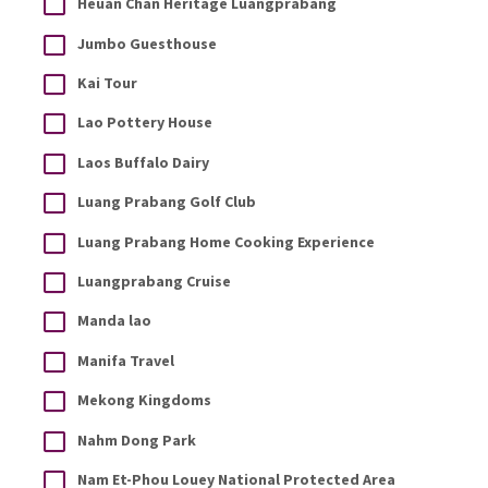
Heuan Chan Heritage Luangprabang
Jumbo Guesthouse
Kai Tour
Lao Pottery House
Laos Buffalo Dairy
Luang Prabang Golf Club
Luang Prabang Home Cooking Experience
Luangprabang Cruise
Manda lao
Manifa Travel
Mekong Kingdoms
Nahm Dong Park
Nam Et-Phou Louey National Protected Area