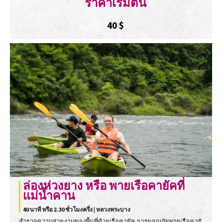
ราคาเริ่มต้น
40
$
ล่องห่วงยาง หรือ พายเรือคายัคที่
แม่น้ำคาน
40 นาที หรือ 2.30 ชั่วโมงครึ่ง | หลวงพระบาง
สำรวจความสวยงามของพื้นที่ด้วยเรือคายัค การผจญภัยพายเรือคายั