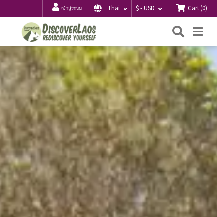
Cart
(
0
)
Thai
$ - USD
เข้าสู่ระบบ
ค้นหา
Me