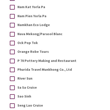
Nam Kat Yorla Pa
Nam Pien Yorla Pa
Namkhan Eco Lodge
Nava Mekong/Parasol Blanc
Ock Pop Tok
Orange Robe Tours
P 70 Pottery Making and Restaurant
Phurida Travel Munkhong Co., Ltd
River Sun
Sa Sa Cruise
Sao Sinh
Seng Lao Cruise