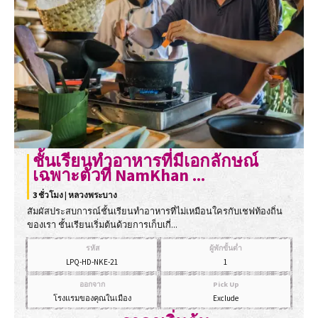
ชั้นเรียนทำอาหารที่มีเอกลักษณ์
เฉพาะตัวที่ NamKhan ...
3 ชั่วโมง | หลวงพระบาง
สัมผัสประสบการณ์ชั้นเรียนทำอาหารที่ไม่เหมือนใครกับเชฟท้องถิ่น
ของเรา ชั้นเรียนเริ่มต้นด้วยการเก็บเกี่...
รหัส
ผู้พักขั้นต่ำ
LPQ-HD-NKE-21
1
ออกจาก
Pick Up
โรงแรมของคุณในเมือง
Exclude