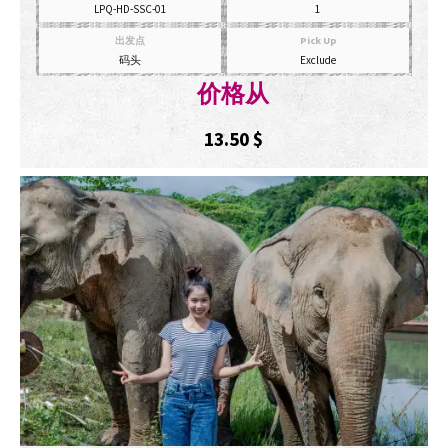
LPQ-HD-SSC-01
1
出发点
Pick Up
码头
Exclude
价格从
13.50
$