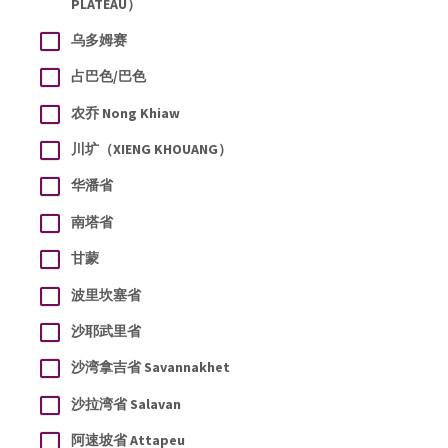
PLATEAU）
乌多姆赛
占巴色/巴色
农乔 Nong Khiaw
川圹（XIENG KHOUANG）
华潘省
南塔省
甘蒙
波里坎塞省
沙耶武里省
沙湾拿吉省 Savannakhet
沙拉湾省 Salavan
阿速坡省 Attapeu