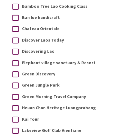
Bamboo Tree Lao Cooking Class
Ban lue handicraft
Chateau Orientale
Discover Laos Today
Discovering Lao
Elephant village sanctuary & Resort
Green Discovery
Green Jungle Park
Green Morning Travel Company
Heuan Chan Heritage Luangprabang
Kai Tour
Lakeview Golf Club Vientiane