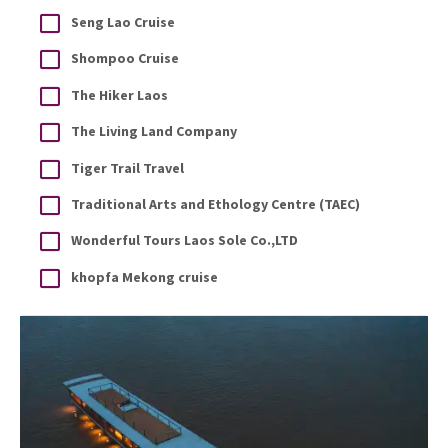
Seng Lao Cruise
Shompoo Cruise
The Hiker Laos
The Living Land Company
Tiger Trail Travel
Traditional Arts and Ethology Centre (TAEC)
Wonderful Tours Laos Sole Co.,LTD
khopfa Mekong cruise