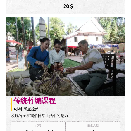
20
$
传统竹编课程
1小时 | 琅勃拉邦
发现竹子在我们日常生活中的魅力
代码
最低人数