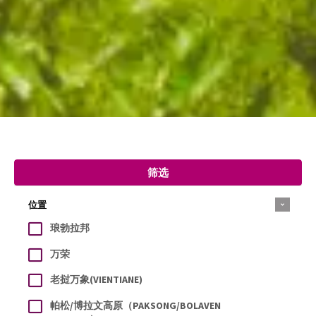
筛选
位置
琅勃拉邦
万荣
老挝万象(VIENTIANE)
帕松/博拉文高原（PAKSONG/BOLAVEN