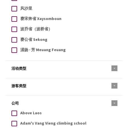
风沙里
赛宋奔省 Xaysomboun
波乔省（波桥省）
赛公省 Sekong
湄扬 · 芳 Meuang Feuang
活动类型
游客类型
公司
Above Laos
Adam's Vang Vieng climbing school