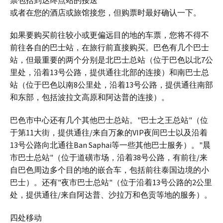
或者在您的酒店或旅馆接您，但购票时最好确认一下。
如果要购买前往较小或更偏远目的地的车票，您将不得不
前往各自的巴士站，在旅行前直接购买。巴色有几个巴士
站，但最重要的两个分别是北巴士总站（位于巴色以北7公
里处，沿着13号公路，提供通往北部的连接）和南巴士总
站（位于巴色以南8公里处，沿着13号公路，提供通往南部
和东部，包括波拉文高原和阿达普的连接）。
巴色市中心还有几个其他巴士总站。"巴士之王总站"（位
于第11大街，提供通往/来自万象的VIP夜间巴士以及沿着
13号公路向北通往Ban Saphai等一些其他巴士服务）。"晨
市巴士总站"（位于道磺市场，沿着38号公路，有前往/来
自巴色周边多个目的地的嵌合车，包括前往泰国边境的小
巴士）。还有"夜市巴士总站"（位于沿着13号公路的2公里
处，提供通往/来自阿达普、沙拉万和色贡等地的服务）。
四处移动