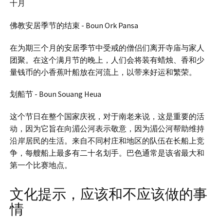
十月
佛教安居季节的结束 - Boun Ork Pansa
在为期三个月的安居季节中受戒的僧侣们离开寺庙与家人
团聚。在这个满月节的晚上，人们会将装有蜡烛、香和少
量钱币的小香蕉叶船放在河流上，以带来好运和繁荣。
划船节 - Boun Souang Heua
这个节日在整个国家庆祝，对于南老来说，这是重要的活
动，因为它旨在向湄公河表示敬意，因为湄公河帮助维持
沿岸居民的生活。来自不同村庄和地区的队伍在长船上竞
争，每艘船上最多有二十名划手。巴色通常是该省最大和
第一个比赛地点。
文化提示，应该和不应该做的事
情