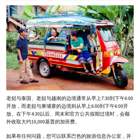
老挝与泰国、老挝与越南的边境通常从早上7:30到下午6:00
开放，而老挝与柬埔寨的边境则从早上6:00到下午6:00开
放。在下午4:30以后、周末和官方公共假期过境时，会额
外收取大约10,000基普的加班费。
如果有任何问题，您可以联系巴色的旅游信息办公室，并