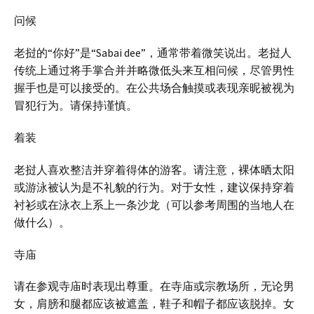
问候
老挝的“你好”是“Sabai dee”，通常带着微笑说出。老挝人
传统上通过将手掌合并并略微低头来互相问候，尽管男性
握手也是可以接受的。在公共场合触摸或表现亲昵被视为
冒犯行为。请保持谨慎。
着装
老挝人喜欢整洁并穿着得体的游客。请注意，裸体晒太阳
或游泳被认为是不礼貌的行为。对于女性，建议保持穿着
衬衫或在泳衣上系上一条沙龙（可以参考周围的当地人在
做什么）。
寺庙
请在参观寺庙时表现出尊重。在寺庙或宗教场所，无论男
女，肩膀和腿都应该被遮盖，鞋子和帽子都应该脱掉。女