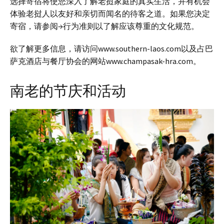
选择寄宿将使您深入了解老挝家庭的真实生活，并有机会
体验老挝人以友好和亲切而闻名的待客之道。如果您决定
寄宿，请参阅→行为准则以了解应该尊重的文化规范。
欲了解更多信息，请访问www.southern-laos.com以及占巴
萨克酒店与餐厅协会的网站www.champasak-hra.com。
南老的节庆和活动