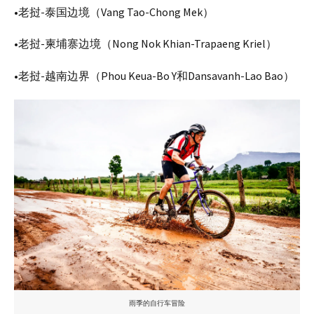
•老挝-泰国边境（Vang Tao-Chong Mek）
•老挝-柬埔寨边境（Nong Nok Khian-Trapaeng Kriel）
•老挝-越南边界（Phou Keua-Bo Y和Dansavanh-Lao Bao）
雨季的自行车冒险