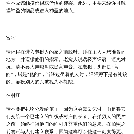
性不应该触摸僧侣或僧侣的袈裟。此外，不要未经许可触
摸神圣的物品或进入神圣的地点。
寄宿
请记得在进入老挝人的家之前脱鞋。睡在主人为您准备的
地方，并遵循他们的指示。老挝人说话轻声细语，避免对
抗。请不要大声喊叫或提高声音。在老挝，头部是“高
的”，脚是“低的”，当经过坐着的人时，轻轻蹲下是有礼貌
的。触摸别人的头被视为不礼貌。
在村庄
请不要把礼物分发给孩子，因为这会鼓励乞讨，而是将它
们交给一个已建立的组织或村庄的长者。在拍摄人的照片
之前，始终征得他们的许可并尊重他们的意愿。在拍照之
前尝试与人们建立联系，因为这样可以使这一刻变得更加