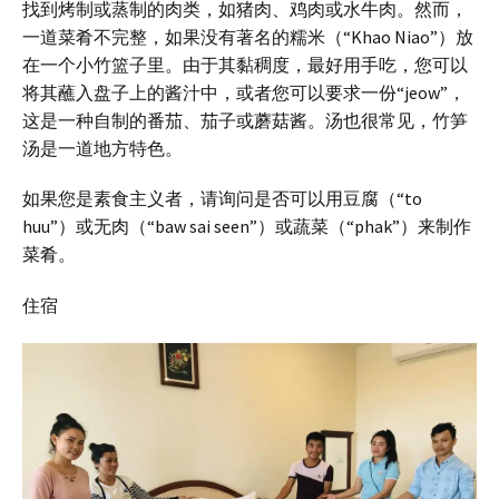
找到烤制或蒸制的肉类，如猪肉、鸡肉或水牛肉。然而，
一道菜肴不完整，如果没有著名的糯米（“Khao Niao”）放
在一个小竹篮子里。由于其黏稠度，最好用手吃，您可以
将其蘸入盘子上的酱汁中，或者您可以要求一份“jeow”，
这是一种自制的番茄、茄子或蘑菇酱。汤也很常见，竹笋
汤是一道地方特色。
如果您是素食主义者，请询问是否可以用豆腐（“to
huu”）或无肉（“baw sai seen”）或蔬菜（“phak”）来制作
菜肴。
住宿