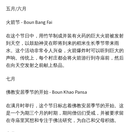
五月/六月
火箭节 - Boun Bang Fai
在这个节日中，用竹竿制成并装有火药的巨大火箭被发射
到天空，以鼓励神灵在即将到来的稻米生长季节带来雨
水。这个活动非常令人兴奋，火箭爆炸时可以听到巨大的
声响。传统上，每个村庄都会将火箭游行到寺庙前，然后
在向天空发射之前献上祭品。
七月
佛教安居季节的开始 - Boun Khao Pansa
在满月时举行，这个节日标志着佛教安居季节的开始。这
是一个为期三个月的时期，期间僧侣们受戒，并被要求留
在寺庙里冥想和专注于佛法研究，为自己和父母积德。