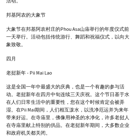
活动。
邦基阿农的大象节
大象节在邦基阿农村庄的Phou Asa山庙举行的年度仪式前
一天举行。活动包括传统游行、舞蹈和祝福仪式，以向大
象致敬。
四月
老挝新年 - Pii Mai Lao
这是全国一年中最盛大的庆典，也是一个有趣的参与活
动。老挝新年在四月中旬连续三天庆祝。这个节日基于水
在人们日常生活中的重要性，您在这个时候肯定会被弄
湿。在Pii Mai期间，人们相互泼水，以洗净厄运并为来年
带来好运。在寺庙里，佛像用神圣的水净化，许多老挝人
在寺庙里献上特别的供品。在老挝新年期间，大多数企业
和政府机关都关闭。