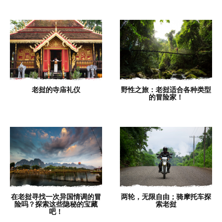
老挝的寺庙礼仪
野性之旅：老挝适合各种类型
的冒险家！
在老挝寻找一次异国情调的冒
两轮，无限自由；骑摩托车探
险吗？探索这些隐秘的宝藏
索老挝
吧！