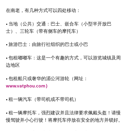
在南老，有几种方式可以四处移动：
• 当地（公共）交通：巴士、嵌合车（小型半开放巴
士）、三轮车（带有侧车的摩托车）
• 旅游巴士：由旅行社组织的巴士或小巴
• 包租嘟嘟车：这是一个有趣的方式，可以游览城镇及周
边地区
• 包租船只或奢华的湄公河游轮（网址：
www.vatphou.com）
• 租一辆汽车（带司机或不带司机）
• 租一辆摩托车，强烈建议并且法律要求佩戴头盔！请慢
慢驾驶并小心行驶！将摩托车停放在安全的地方并锁好。