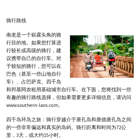
骑行路线
南老是一个崭露头角的骑
行目的地。如果您打算进
行较长或高级的骑行，建
议携带自己的自行车。对
于较短的骑行，您可以在
巴色（甚至一些山地自行
车）、占巴萨克、四千岛
和邦基阿农租用基础城市自行车。在下面，您将找到一些
有趣的骑行路线选择，但如果需要更多详细信息，请访问
www.southern-laos.com。
四千岛环岛之旅：骑行穿越介于唐孔岛和唐德唐孔岛之间
的一些非常偏远和真实的岛屿。骑行距离和时间为72公
里，3天，或大约15小时。