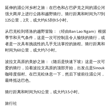
延伸的湄公河乡村之旅：在巴色和占巴萨克之间的湄公河
强大两岸上进行公路和越野骑行。骑行距离和时间为77到
125公里，2天，或大约6.5到9.5小时。
从巴克松到塔洛的越野冒险：（经由Ban Lao Ngam）根据
季节和天气条件，这是一次可控制且令人愉快的骑行，或
者是一次具有挑战性的几乎无法掌控的旅程。骑行距离和
时间为60公里，或大约7小时。
波拉文高原的美妙之旅：（随后是快速下坡）这是一次可
爱的骑行，沿着波拉文高原的顶部开始，出发点是Sinouk
咖啡度假村。在巴克松休息一下，然后下坡前往湄公河，
最终抵达巴色。
骑行距离和时间为92公里，或大约3.5小时。
旅行社