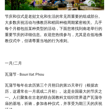
节庆和仪式是老挝文化和生活的常见而重要的组成部分。
大多数庆祝活动与佛教历和稻田种植周期紧密相关。几乎
每个月都包括某种类型的活动，下面您将找到南老举行的
重要节庆的详细信息。欢迎您热情参与，尤其是在低地佛
教仪式中，但请尊重当地的行为准则。
一月/二月
瓦蒲节 - Boun Vat Phou
瓦蒲节每年在农历第三个月朔日的第15天举行（根据农
历，这通常在一月底或二月初）。这是全国最大的节庆之
一。人们聚集在古老的联合国教科文组织世界遗产瓦蒲寺
庙的基地，祈祷，参加各种仪式，并享受为期三天的庆祝