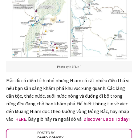
Photo by NEPL NP
Mặc dù có diện tích nhỏ nhưng Hiam có rất nhiều điều thú vị
nếu bạn sẵn sàng khám phá khu vực xung quanh. Các làng
dân tộc, thác nước, suối nước nóng và đường đi bộ trong
rừng đều đang chờ bạn khám phá. Để biết thông tin về việc
đến Muang Hiam dọc theo Đường vòng Đông Bắc, hãy nhấp
vào
HERE
. Bây giờ hãy ra ngoài đó và
Discover Laos Today!
POSTED BY
DAVID ORMSBY