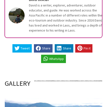
David is a writer, explorer, adventurer, outdoor
educator, and guide. He was worked across the
Asia Pacific in a number of different roles within the
eco-tourism and outdoor industry. Since 2016 David
has lived and worked in Laos, and brings a depth of
experience to his writing in Laos.
Tweet
Share
Share
Pin it
WhatsApp
GALLERY