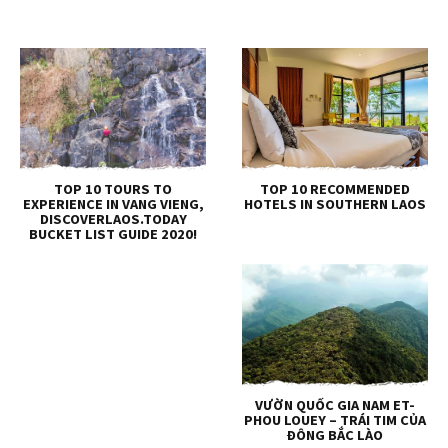
TOP 10 TOURS TO
TOP 10 RECOMMENDED
EXPERIENCE IN VANG VIENG,
HOTELS IN SOUTHERN LAOS
DISCOVERLAOS.TODAY
BUCKET LIST GUIDE 2020!
VƯỜN QUỐC GIA NAM ET-
PHOU LOUEY – TRÁI TIM CỦA
ĐÔNG BẮC LÀO