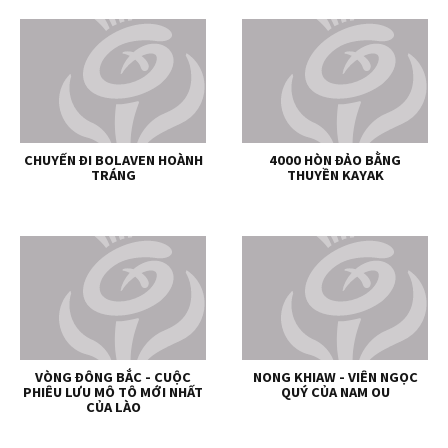
CHUYẾN ĐI BOLAVEN HOÀNH
4000 HÒN ĐẢO BẰNG
TRÁNG
THUYỀN KAYAK
VÒNG ĐÔNG BẮC - CUỘC
NONG KHIAW - VIÊN NGỌC
PHIÊU LƯU MÔ TÔ MỚI NHẤT
QUÝ CỦA NAM OU
CỦA LÀO