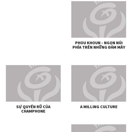
PHOU KHOUN - NGỌN NÚI
PHÍA TRÊN NHỮNG ĐÁM MÂY
SỰ QUYẾN RŨ CỦA
A MILLING CULTURE
CHAMPHONE