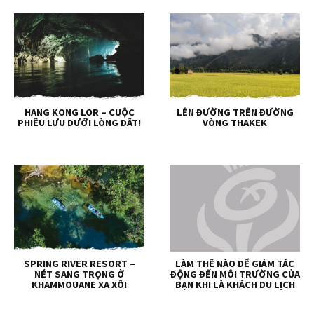
HANG KONG LOR – CUỘC
LÊN ĐƯỜNG TRÊN ĐƯỜNG
PHIÊU LƯU DƯỚI LÒNG ĐẤT!
VÒNG THAKEK
SPRING RIVER RESORT –
LÀM THẾ NÀO ĐỂ GIẢM TÁC
NÉT SANG TRỌNG Ở
ĐỘNG ĐẾN MÔI TRƯỜNG CỦA
KHAMMOUANE XA XÔI
BẠN KHI LÀ KHÁCH DU LỊCH