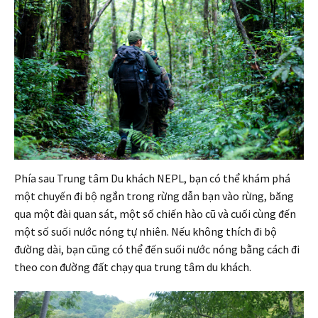
Phía sau Trung tâm Du khách NEPL, bạn có thể khám phá
một chuyến đi bộ ngắn trong rừng dẫn bạn vào rừng, băng
qua một đài quan sát, một số chiến hào cũ và cuối cùng đến
một số suối nước nóng tự nhiên. Nếu không thích đi bộ
đường dài, bạn cũng có thể đến suối nước nóng bằng cách đi
theo con đường đất chạy qua trung tâm du khách.