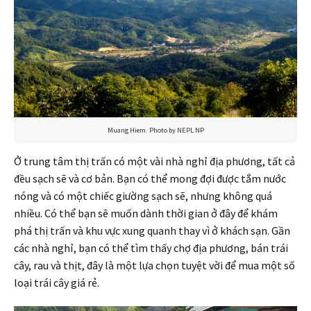
Muang Hiem. Photo by NEPL NP
Ở trung tâm thị trấn có một vài nhà nghỉ địa phương, tất cả
đều sạch sẽ và cơ bản. Bạn có thể mong đợi được tắm nước
nóng và có một chiếc giường sạch sẽ, nhưng không quá
nhiều. Có thể bạn sẽ muốn dành thời gian ở đây để khám
phá thị trấn và khu vực xung quanh thay vì ở khách sạn. Gần
các nhà nghỉ, bạn có thể tìm thấy chợ địa phương, bán trái
cây, rau và thịt, đây là một lựa chọn tuyệt vời để mua một số
loại trái cây giá rẻ.