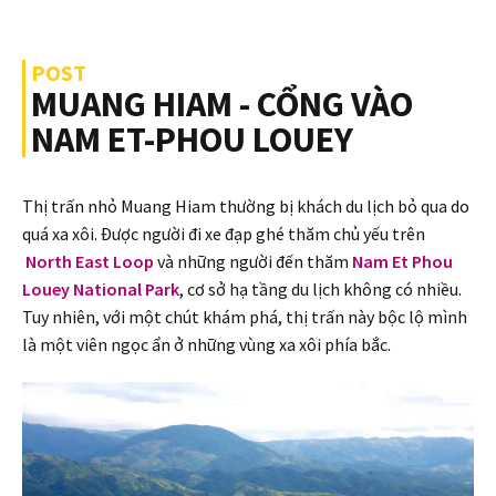
POST
MUANG HIAM - CỔNG VÀO
NAM ET-PHOU LOUEY
Thị trấn nhỏ Muang Hiam thường bị khách du lịch bỏ qua do
quá xa xôi. Được người đi xe đạp ghé thăm chủ yếu trên
North East Loop
và những người đến thăm
Nam Et Phou
Louey National Park
, cơ sở hạ tầng du lịch không có nhiều.
Tuy nhiên, với một chút khám phá, thị trấn này bộc lộ mình
là một viên ngọc ẩn ở những vùng xa xôi phía bắc.