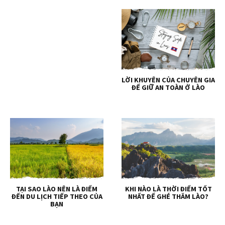
LỜI KHUYÊN CỦA CHUYÊN GIA
ĐỂ GIỮ AN TOÀN Ở LÀO
TẠI SAO LÀO NÊN LÀ ĐIỂM
KHI NÀO LÀ THỜI ĐIỂM TỐT
ĐẾN DU LỊCH TIẾP THEO CỦA
NHẤT ĐỂ GHÉ THĂM LÀO?
BẠN