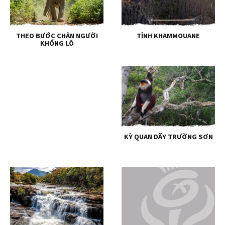
THEO BƯỚC CHÂN NGƯỜI
TỈNH KHAMMOUANE
KHỔNG LỒ
KỲ QUAN DÃY TRƯỜNG SƠN