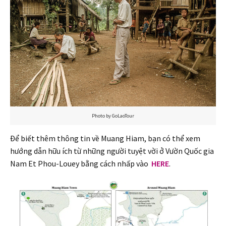
Photo by GoLaoTour
Để biết thêm thông tin về Muang Hiam, bạn có thể xem
hướng dẫn hữu ích từ những người tuyệt vời ở Vườn Quốc gia
Nam Et Phou-Louey bằng cách nhấp vào
HERE
.