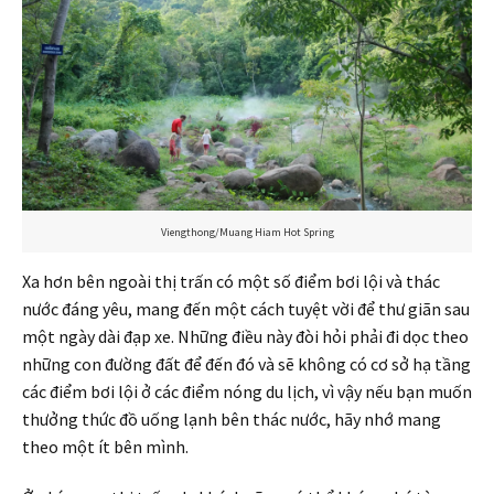
Viengthong/Muang Hiam Hot Spring
Xa hơn bên ngoài thị trấn có một số điểm bơi lội và thác
nước đáng yêu, mang đến một cách tuyệt vời để thư giãn sau
một ngày dài đạp xe. Những điều này đòi hỏi phải đi dọc theo
những con đường đất để đến đó và sẽ không có cơ sở hạ tầng
các điểm bơi lội ở các điểm nóng du lịch, vì vậy nếu bạn muốn
thưởng thức đồ uống lạnh bên thác nước, hãy nhớ mang
theo một ít bên mình.