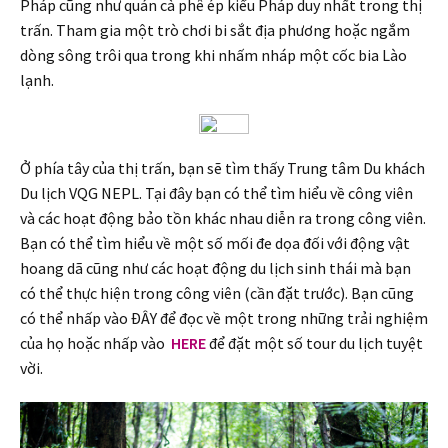
Pháp cũng như quán cà phê ép kiểu Pháp duy nhất trong thị
trấn. Tham gia một trò chơi bi sắt địa phương hoặc ngắm
dòng sông trôi qua trong khi nhấm nháp một cốc bia Lào
lạnh.
Ở phía tây của thị trấn, bạn sẽ tìm thấy Trung tâm Du khách
Du lịch VQG NEPL. Tại đây bạn có thể tìm hiểu về công viên
và các hoạt động bảo tồn khác nhau diễn ra trong công viên.
Bạn có thể tìm hiểu về một số mối đe dọa đối với động vật
hoang dã cũng như các hoạt động du lịch sinh thái mà bạn
có thể thực hiện trong công viên (cần đặt trước). Bạn cũng
có thể nhấp vào ĐÂY để đọc về một trong những trải nghiệm
của họ hoặc nhấp vào
HERE
để đặt một số tour du lịch tuyệt
vời.