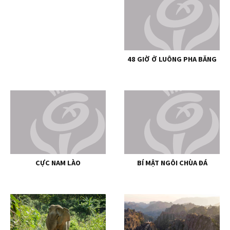
48 GIỜ Ở LUÔNG PHA BĂNG
CỰC NAM LÀO
BÍ MẬT NGÔI CHÙA ĐÁ